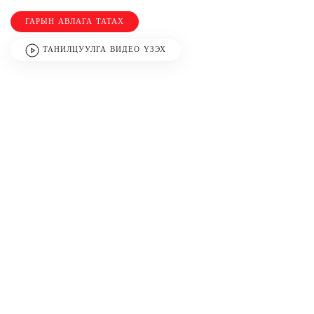
ГАРЫН АВЛАГА ТАТАХ
ТАНИЛЦУУЛГА ВИДЕО ҮЗЭХ