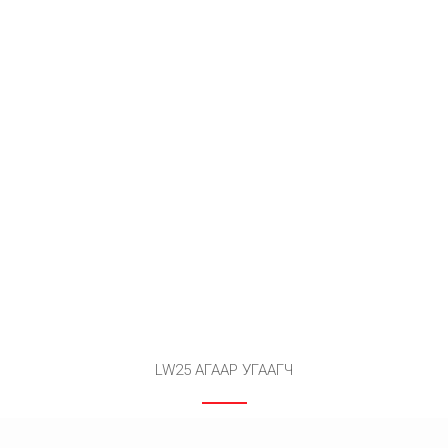
LW25 АГААР УГААГЧ