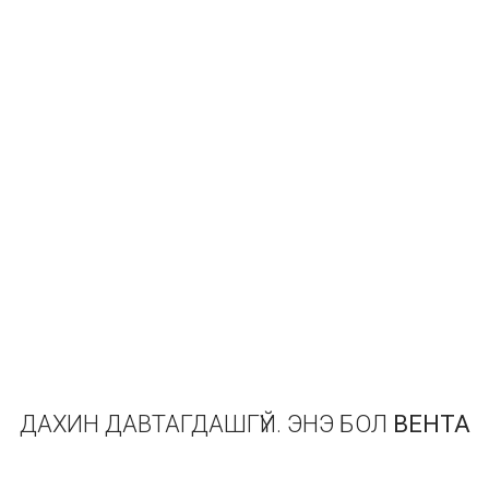
ДАХИН ДАВТАГДАШГҮЙ. ЭНЭ БОЛ
ВЕНТА