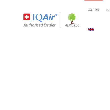
ЭХЛЭЛ
I