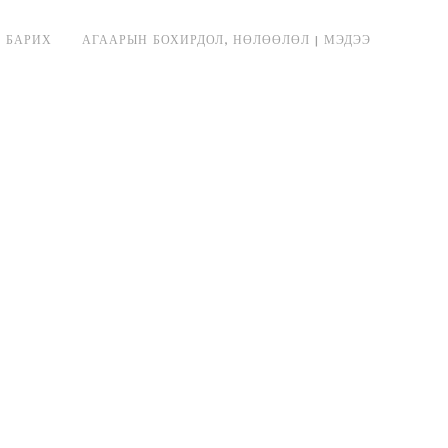
 БАРИХ
АГААРЫН БОХИРДОЛ, НӨЛӨӨЛӨЛ | МЭДЭЭ