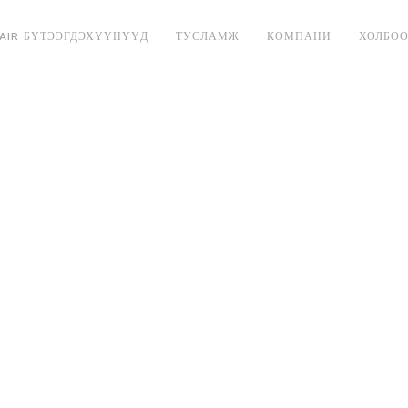
QAIR БҮТЭЭГДЭХҮҮНҮҮД
ТУСЛАМЖ
КОМПАНИ
ХОЛБОО