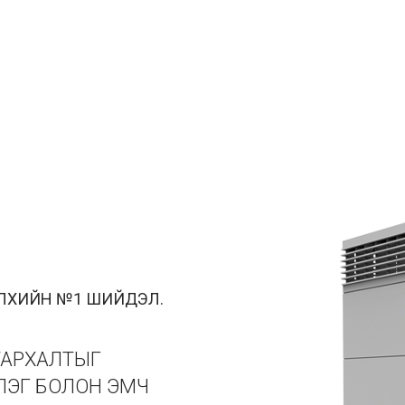
ЭЛХИЙН №1 ШИЙДЭЛ.
ТАРХАЛТЫГ
ЛЭГ БОЛОН ЭМЧ